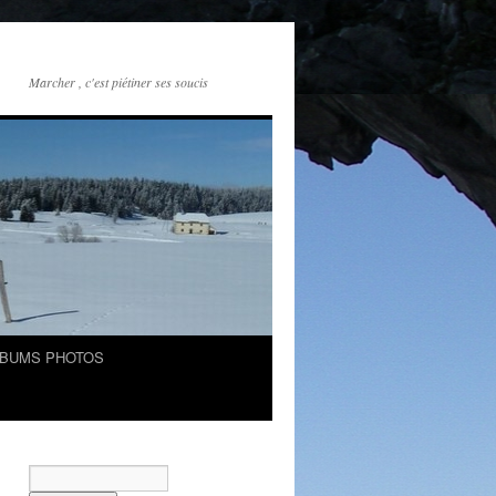
Marcher , c'est piétiner ses soucis
LBUMS PHOTOS