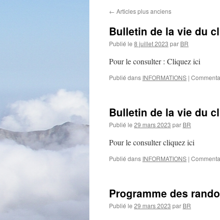
←
Articles plus anciens
Bulletin de la vie du c
Publié le
8 juillet 2023
par
BR
Pour le consulter : Cliquez ici
Publié dans
INFORMATIONS
|
Commentai
Bulletin de la vie du 
Publié le
29 mars 2023
par
BR
Pour le consulter cliquez ici
Publié dans
INFORMATIONS
|
Commentai
Programme des rando
Publié le
29 mars 2023
par
BR