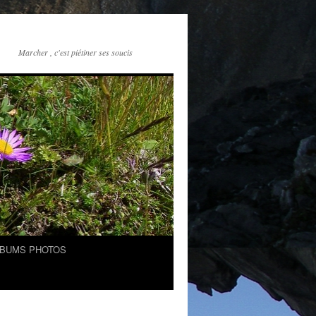
Marcher , c'est piétiner ses soucis
LBUMS PHOTOS