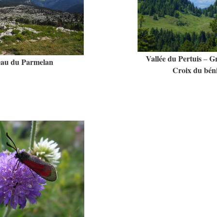
Vallée du Pertuis
Gr
–
eau du Parmelan
Croix du béni