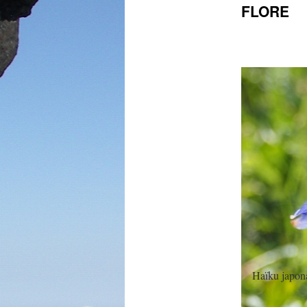
FLORE
Haïku japon