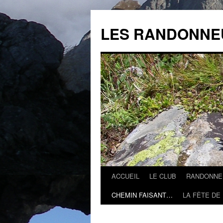
Aller
au
LES RANDONNE
contenu
ACCUEIL
LE CLUB
RANDONNE
CHEMIN FAISANT…
LA FÊTE DE