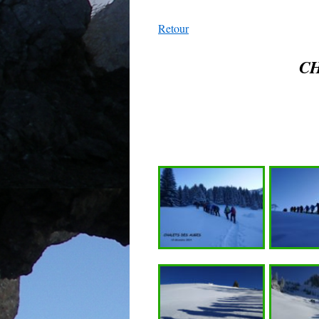
Retour
C