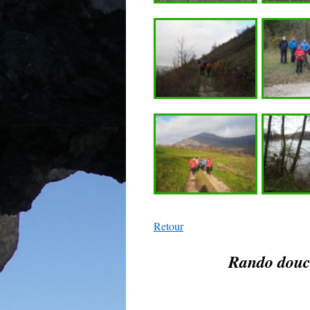
Retour
Rando douce