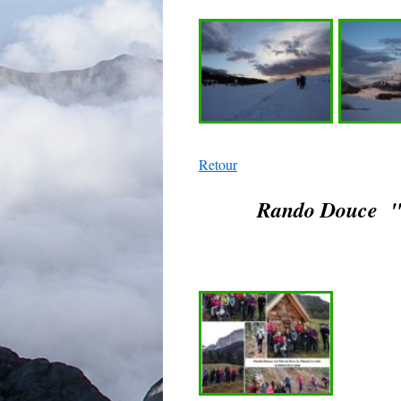
Retour
Rando Douce "L