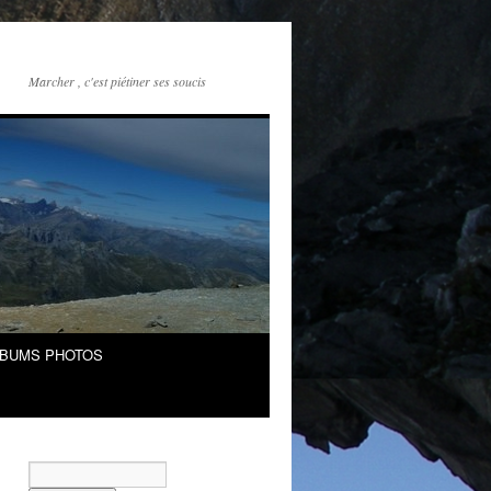
Marcher , c'est piétiner ses soucis
LBUMS PHOTOS