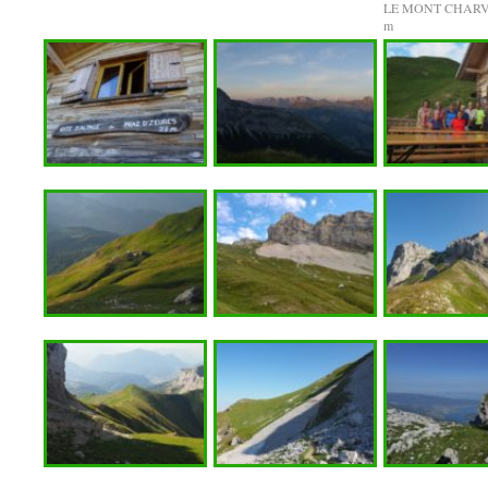
LE MONT CHARV
m