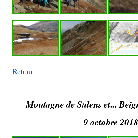
Retour
Montagne de Sulens et... Beig
9 octobre 201