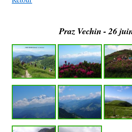
Praz Vechin - 26 jui