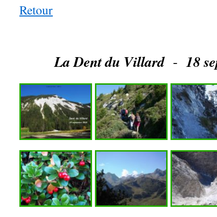
Retour
La Dent du Villard
18 s
-