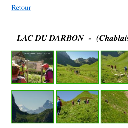
Retour
LAC DU DARBON - (Chablais)