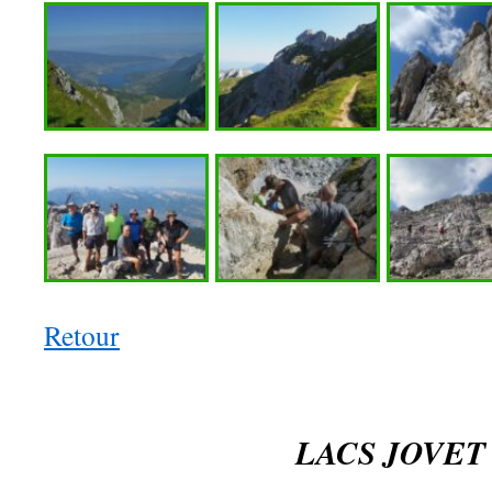
Retour
LACS JOVE