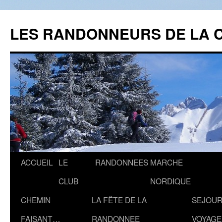
Aller
au
LES RANDONNEURS DE LA 
contenu
ACCUEIL
LE
RANDONNEES
MARCHE
CLUB
NORDIQUE
CHEMIN
LA FÊTE DE LA
SEJOUR
FAISANT…
RANDONNEE
VOYAGE