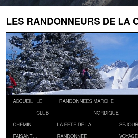
Aller
au
LES RANDONNEURS DE LA 
contenu
ACCUEIL
LE
RANDONNEES
MARCHE
CLUB
NORDIQUE
CHEMIN
LA FÊTE DE LA
SEJOUR
FAISANT…
RANDONNEE
VOYAGE