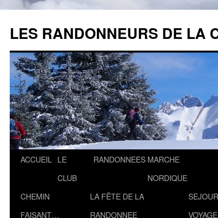
Aller
au
LES RANDONNEURS DE LA 
contenu
ACCUEIL
LE
RANDONNEES
MARCHE
CLUB
NORDIQUE
CHEMIN
LA FÊTE DE LA
SEJOUR
FAISANT…
RANDONNEE
VOYAGE