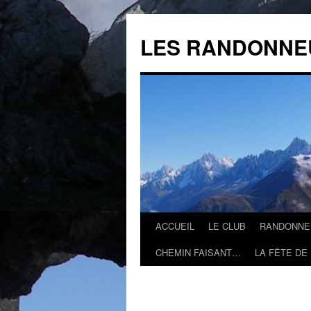
Aller
au
LES RANDONNE
contenu
ACCUEIL
LE CLUB
RANDONNE
CHEMIN FAISANT…
LA FÊTE DE