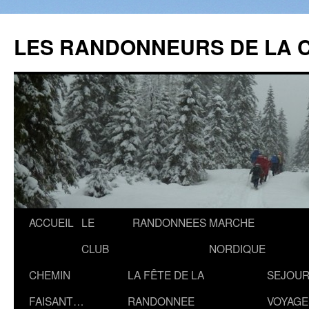
Aller
au
LES RANDONNEURS DE LA 
contenu
ACCUEIL
LE
RANDONNEES
MARCHE
CLUB
NORDIQUE
CHEMIN
LA FÊTE DE LA
SEJOUR
FAISANT…
RANDONNEE
VOYAGE