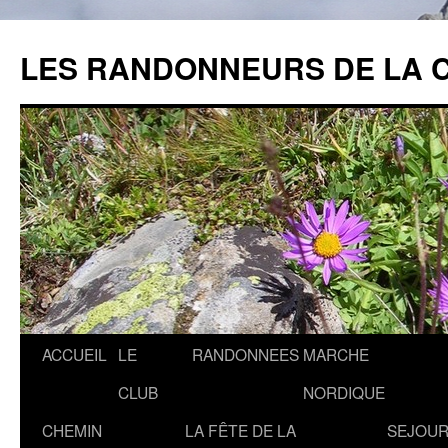
Aller
au
LES RANDONNEURS DE LA 
contenu
ACCUEIL
LE
RANDONNEES
MARCHE
CLUB
NORDIQUE
CHEMIN
LA FÊTE DE LA
SEJOUR