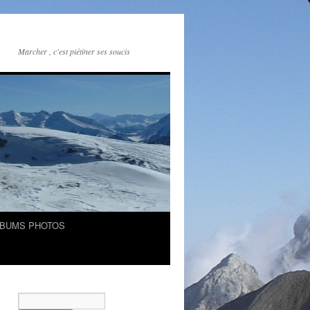
Marcher , c'est piétiner ses soucis
LBUMS PHOTOS